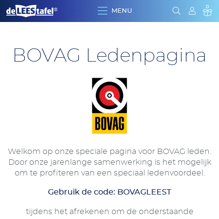
0
MENU
Clos
menu
Sear
BOVAG Ledenpagina
Welkom op onze speciale pagina voor BOVAG leden.
Door onze jarenlange samenwerking is het mogelijk
om te profiteren van een speciaal ledenvoordeel.
Gebruik de code: BOVAGLEEST
tijdens het afrekenen om de onderstaande