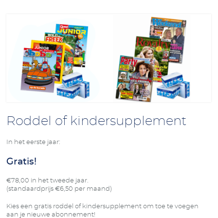
Roddel of kindersupplement
In het eerste jaar:
Gratis!
€78,00 in het tweede jaar.
(standaardprijs €6,50 per maand)
Kies een gratis roddel of kindersupplement om toe te voegen
aan je nieuwe abonnement!