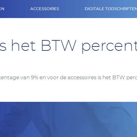
EN
ACCESSOIRES
DIGITALE TIJDSCHRIFTE
is het BTW percen
rcentage van 9% en voor de accessoires is het BTW per