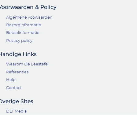
Voorwaarden & Policy
Algemene voowaarden
Bezorginformatie
Betaalinformatie
Privacy policy
Handige Links
Waarom De Leestafel
Referenties
Help
Contact
Overige Sites
DLT Media