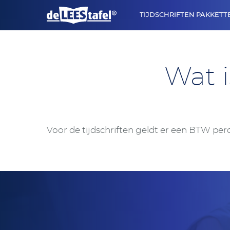
TIJDSCHRIFTEN PAKKETT
menu
Wat 
Voor de tijdschriften geldt er een BTW pe