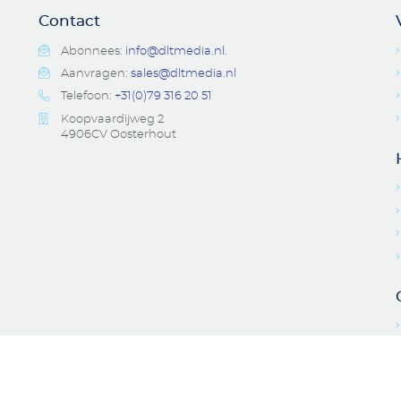
Contact
Abonnees:
info@dltmedia.nl.
Aanvragen:
sales@dltmedia.nl
Telefoon:
+31(0)79 316 20 51
Koopvaardijweg 2
4906CV Oosterhout