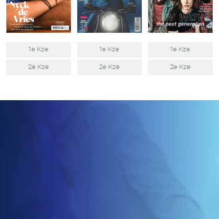
1e Kze
1e Kze
1e Kze
2e Kze
2e Kze
2e Kze