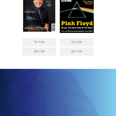
1e Kze
1e Kze
2e Kze
2e Kze