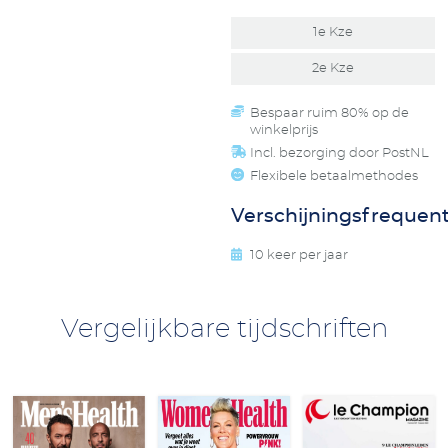
1e Kze
2e Kze
Bespaar ruim 80% op de
winkelprijs
Incl. bezorging door PostNL
Flexibele betaalmethodes
Verschijningsfrequent
10 keer per jaar
Vergelijkbare tijdschriften