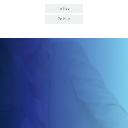
1e Kze
2e Kze