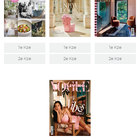
1e Kze
1e Kze
1e Kze
2e Kze
2e Kze
2e Kze