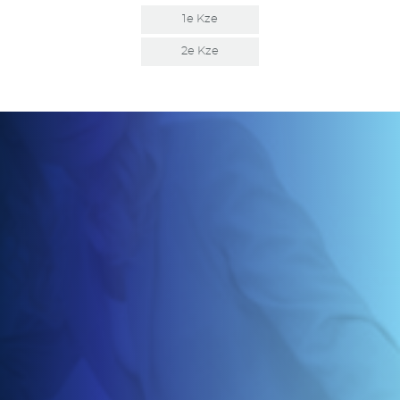
1e Kze
2e Kze