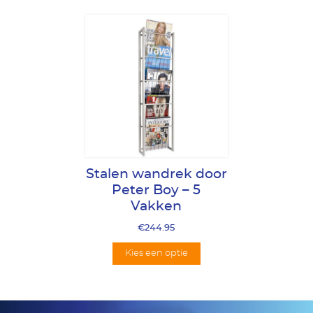
Stalen wandrek door
Peter Boy – 5
Vakken
€
244.95
Kies een optie